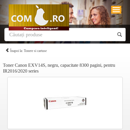
Înapoi la: Tonere si cartuse
Toner Canon EXV14S, negru, capacitate 8300 pagini, pentru
IR2016/2020 series