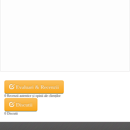
Evaluari & Recenzii
0 Recenzii autentice și opinii ale clienților
Discutii
0 Discutii