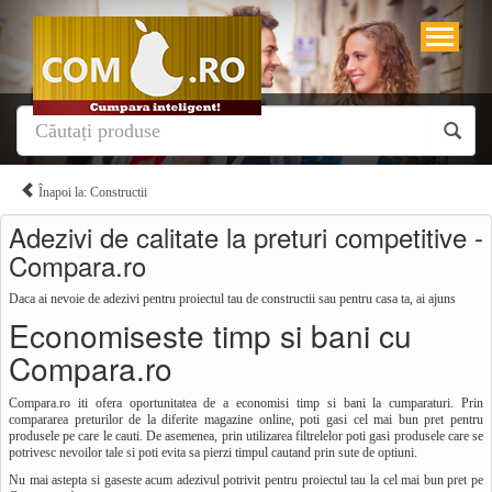
Înapoi la: Constructii
Adezivi de calitate la preturi competitive -
Compara.ro
Daca ai nevoie de adezivi pentru proiectul tau de constructii sau pentru casa ta, ai ajuns
Economiseste timp si bani cu
Compara.ro
Compara.ro iti ofera oportunitatea de a economisi timp si bani la cumparaturi. Prin
compararea preturilor de la diferite magazine online, poti gasi cel mai bun pret pentru
produsele pe care le cauti. De asemenea, prin utilizarea filtrelelor poti gasi produsele care se
potrivesc nevoilor tale si poti evita sa pierzi timpul cautand prin sute de optiuni.
Nu mai astepta si gaseste acum adezivul potrivit pentru proiectul tau la cel mai bun pret pe