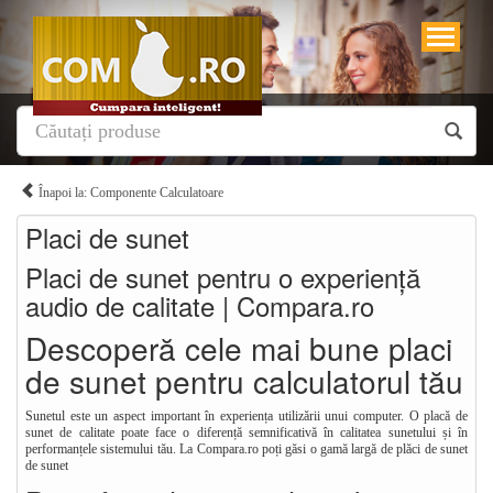
Înapoi la: Componente Calculatoare
Placi de sunet
Placi de sunet pentru o experiență
audio de calitate | Compara.ro
Descoperă cele mai bune placi
de sunet pentru calculatorul tău
Sunetul este un aspect important în experiența utilizării unui computer. O placă de
sunet de calitate poate face o diferență semnificativă în calitatea sunetului și în
performanțele sistemului tău. La Compara.ro poți găsi o gamă largă de plăci de sunet
de sunet