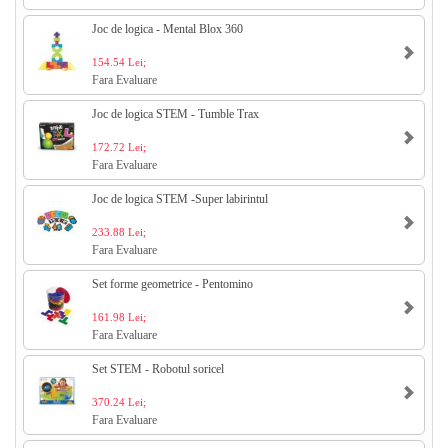
Joc de logica - Mental Blox 360
154.54 Lei;
Fara Evaluare
Joc de logica STEM - Tumble Trax
172.72 Lei;
Fara Evaluare
Joc de logica STEM -Super labirintul
233.88 Lei;
Fara Evaluare
Set forme geometrice - Pentomino
161.98 Lei;
Fara Evaluare
Set STEM - Robotul soricel
370.24 Lei;
Fara Evaluare