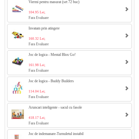
Viermi pentru masurat (set 72 buc)
104.95 Lei;
Fara Evaluare
Invatam prin atingere
160.32 Lei;
Fara Evaluare
Joc de logica - Mental Blox Go!
161.98 Lei;
Fara Evaluare
Joc de logica - Buddy Builders
114.04 Lei;
Fara Evaluare
Aruncari inteligente - sacul cu fasole
418.17 Lei;
Fara Evaluare
Joc de indemanare-Turnuletul instabil