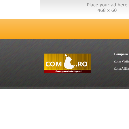
Compara
Zona Vizita
Zona Afilia