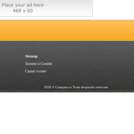
Sitemap
Termeni si Conditii
Cautari recente
2026 © Compara.ro Toate drepturile rezervate