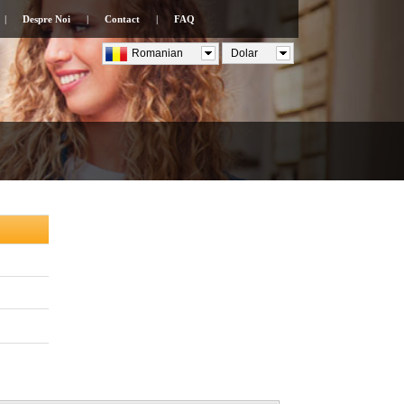
|
Despre Noi
|
Contact
|
FAQ
Romanian
Dolar