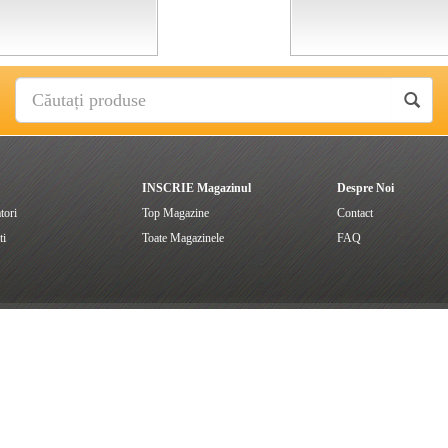
INSCRIE Magazinul
Despre Noi
tori
Top Magazine
Contact
ti
Toate Magazinele
FAQ