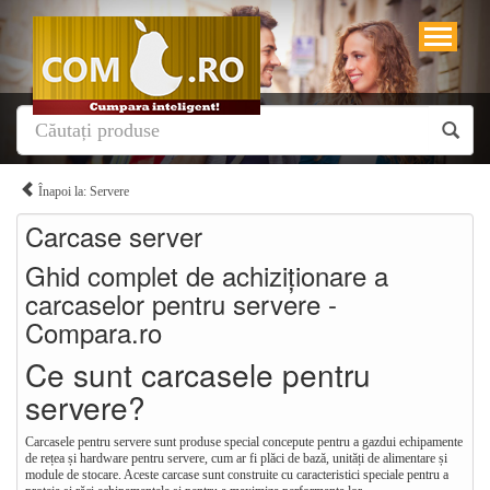
Înapoi la: Servere
Carcase server
Ghid complet de achiziționare a
carcaselor pentru servere -
Compara.ro
Ce sunt carcasele pentru
servere?
Carcasele pentru servere sunt produse special concepute pentru a gazdui echipamente
de rețea și hardware pentru servere, cum ar fi plăci de bază, unități de alimentare și
module de stocare. Aceste carcase sunt construite cu caracteristici speciale pentru a