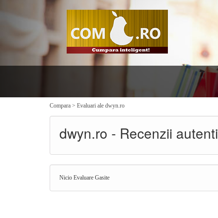
Compara
>
Evaluari ale dwyn.ro
dwyn.ro - Recenzii autentice
Nicio Evaluare Gasite