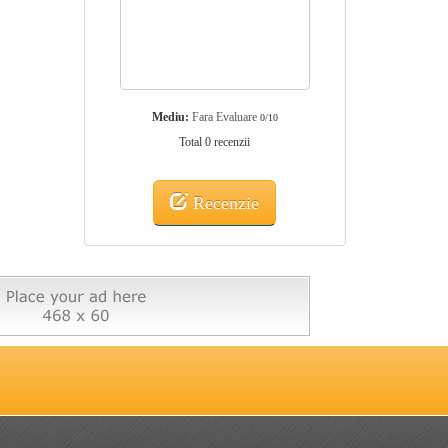
Mediu:
Fara Evaluare
0/10
Total 0 recenzii
Recenzie