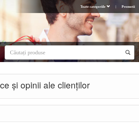
Toate categoriile
|
Promotii
 și opinii ale clienților