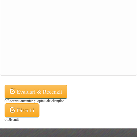
Evaluari & Recenzii
0 Recenzii autentice și opinii ale clienților
Discutii
0 Discutii