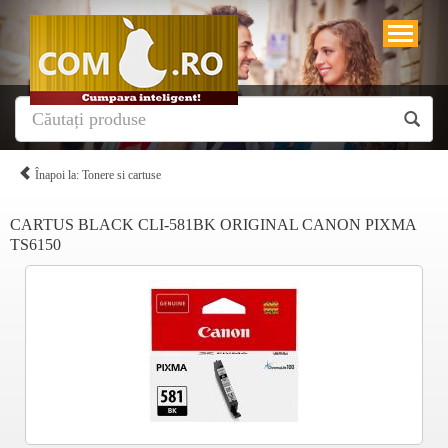
Înapoi la: Tonere si cartuse
CARTUS BLACK CLI-581BK ORIGINAL CANON PIXMA
TS6150