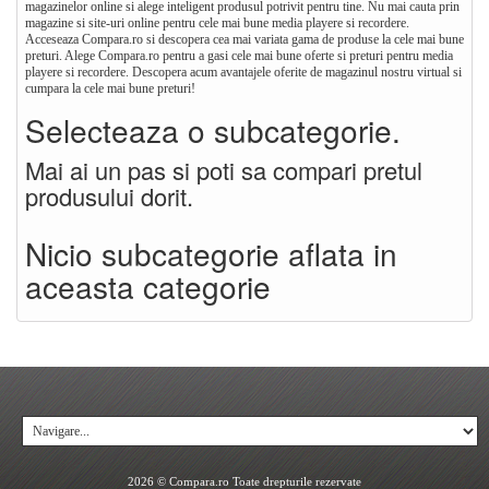
magazinelor online si alege inteligent produsul potrivit pentru tine. Nu mai cauta prin
magazine si site-uri online pentru cele mai bune media playere si recordere.
Acceseaza Compara.ro si descopera cea mai variata gama de produse la cele mai bune
preturi. Alege Compara.ro pentru a gasi cele mai bune oferte si preturi pentru media
playere si recordere. Descopera acum avantajele oferite de magazinul nostru virtual si
cumpara la cele mai bune preturi!
Selecteaza o subcategorie.
Mai ai un pas si poti sa compari pretul
produsului dorit.
Nicio subcategorie aflata in
aceasta categorie
2026 © Compara.ro Toate drepturile rezervate