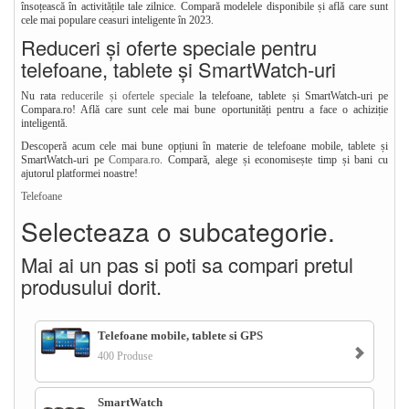
însoțească în activitățile tale zilnice. Compară modelele disponibile și află care sunt
cele mai populare ceasuri inteligente în 2023.
Reduceri și oferte speciale pentru
telefoane, tablete și SmartWatch-uri
Nu rata
reducerile și ofertele speciale
la telefoane, tablete și SmartWatch-uri pe
Compara.ro! Află care sunt cele mai bune oportunități pentru a face o achiziție
inteligentă.
Descoperă acum cele mai bune opțiuni în materie de telefoane mobile, tablete și
SmartWatch-uri pe
Compara.ro
. Compară, alege și economisește timp și bani cu
ajutorul platformei noastre!
Telefoane
Selecteaza o subcategorie.
Mai ai un pas si poti sa compari pretul
produsului dorit.
Telefoane mobile, tablete si GPS
400 Produse
SmartWatch