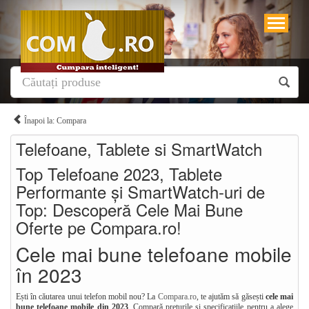
Înapoi la: Compara
Telefoane, Tablete si SmartWatch
Top Telefoane 2023, Tablete
Performante și SmartWatch-uri de
Top: Descoperă Cele Mai Bune
Oferte pe Compara.ro!
Cele mai bune telefoane mobile
în 2023
Ești în căutarea unui telefon mobil nou? La
Compara.ro
, te ajutăm să găsești
cele mai
bune telefoane mobile din 2023
. Compară prețurile și specificațiile pentru a alege