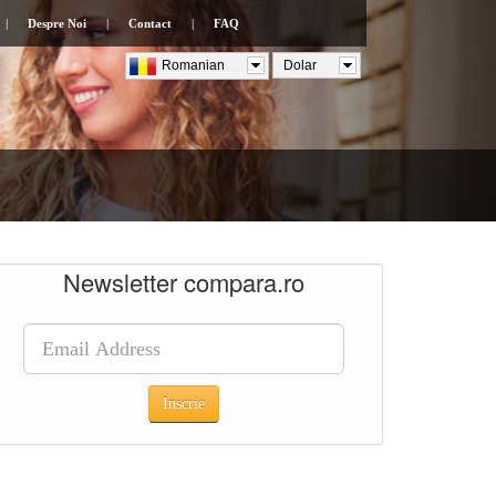
|
Despre Noi
|
Contact
|
FAQ
Romanian
Dolar
Newsletter compara.ro
Inscrie