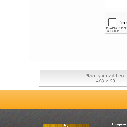
Compara