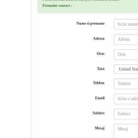
Formular contact :
Nume si prenume
Adresa
Oras
Tara
Telefon
Email
Subiect
Mesaj