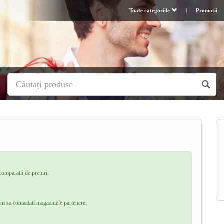
Toate categoriile
|
Promotii
comparatii de preturi.
am sa contactati magazinele partenere.