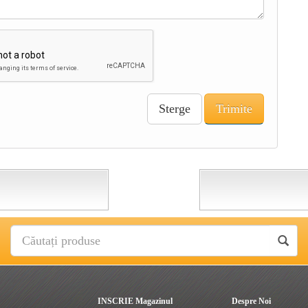
Sterge
Trimite
INSCRIE Magazinul
Despre Noi