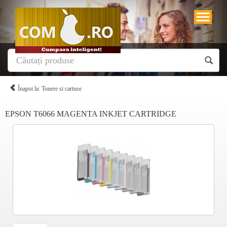
Înapoi la: Tonere si cartuse
EPSON T6066 MAGENTA INKJET CARTRIDGE