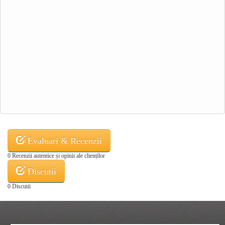
Evaluari & Recenzii
0 Recenzii autentice și opinii ale clienților
Discutii
0 Discutii