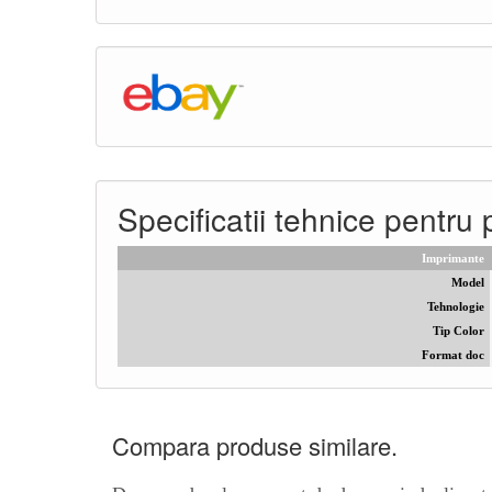
Specificatii tehnice pent
Imprimante
Model
Tehnologie
Tip Color
Format doc
Compara produse similare.