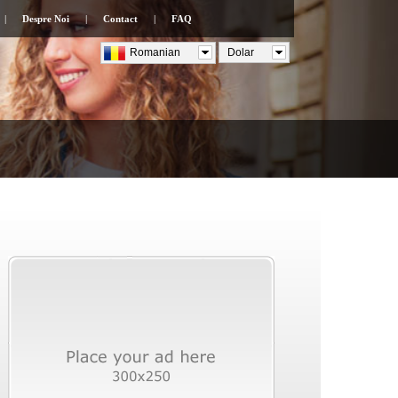
|
Despre Noi
|
Contact
|
FAQ
Romanian
Dolar