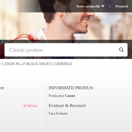
Toate categoriile
|
Promotii
>
CANON PG-37 BLACK INKJET CARTRIDGE
ret
INFORMATII PRODUS:
Producator
Canon
Evaluari & Recenzii
87.60 Lei;
Fara Evaluare