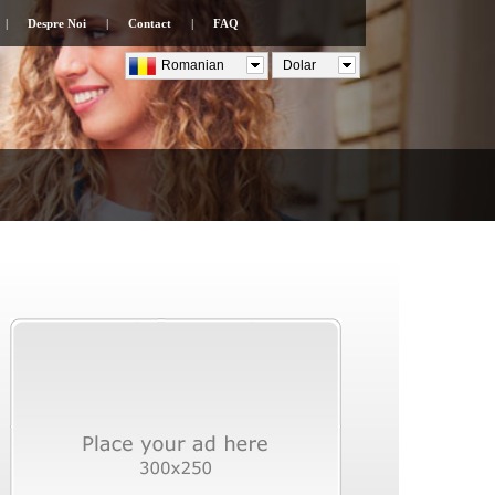
|
Despre Noi
|
Contact
|
FAQ
Romanian
Dolar