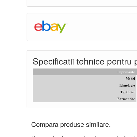
Specificatii tehnice pe
Imprimante
Model
Tehnologie
Tip Color
Format doc
Compara produse similare.