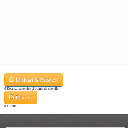
Evaluari & Recenzii
0 Recenzii autentice și opinii ale clienților
Discutii
0 Discutii