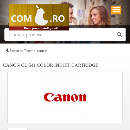
Înapoi la: Tonere si cartuse
CANON CL-541 COLOR INKJET CARTRIDGE