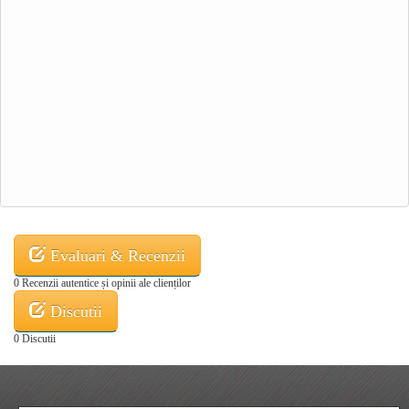
Evaluari & Recenzii
0 Recenzii autentice și opinii ale clienților
Discutii
0 Discutii