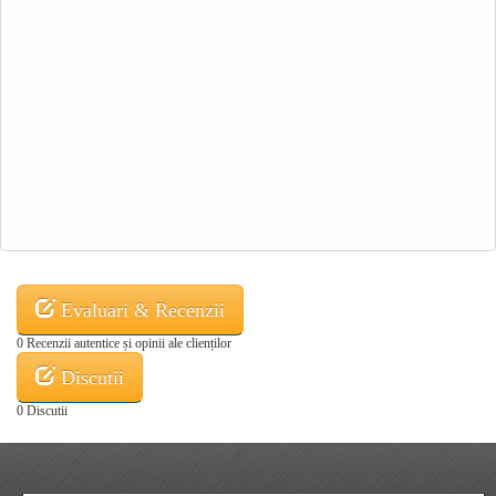
Evaluari & Recenzii
0 Recenzii autentice și opinii ale clienților
Discutii
0 Discutii