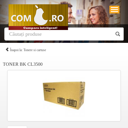
Înapoi la: Tonere si cartuse
TONER BK CL3500