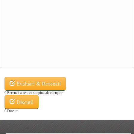
Evaluari & Recenzii
0 Recenzii autentice și opinii ale clienților
Discutii
0 Discutii