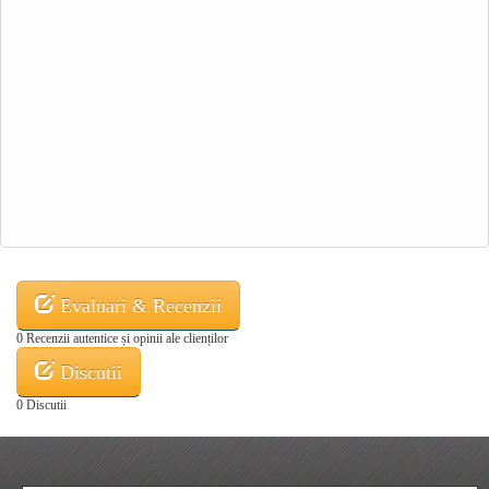
Evaluari & Recenzii
0 Recenzii autentice și opinii ale clienților
Discutii
0 Discutii