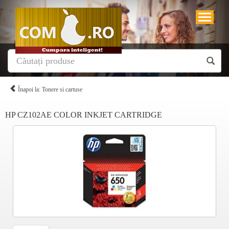
Înapoi la: Tonere si cartuse
HP CZ102AE COLOR INKJET CARTRIDGE