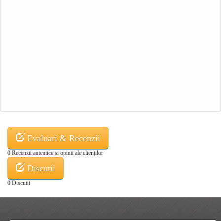
Evaluari & Recenzii
0 Recenzii autentice și opinii ale clienților
Discutii
0 Discutii