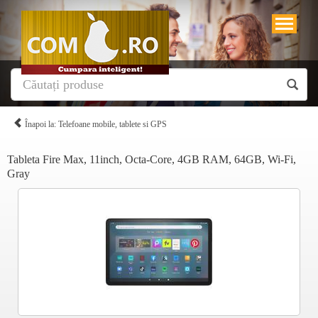
Înapoi la: Telefoane mobile, tablete si GPS
Tableta Fire Max, 11inch, Octa-Core, 4GB RAM, 64GB, Wi-Fi,
Gray