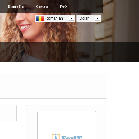
|
Despre Noi
|
Contact
|
FAQ
Romanian
Dolar