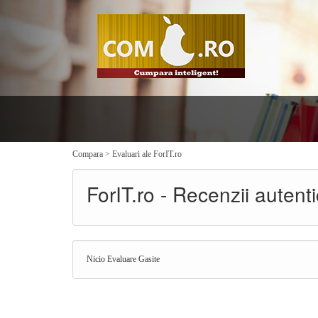
Compara
>
Evaluari ale ForIT.ro
ForIT.ro - Recenzii autentic
Nicio Evaluare Gasite