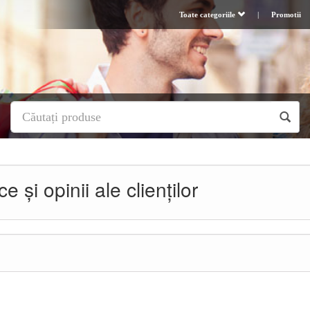
Toate categoriile
|
Promotii
e și opinii ale clienților