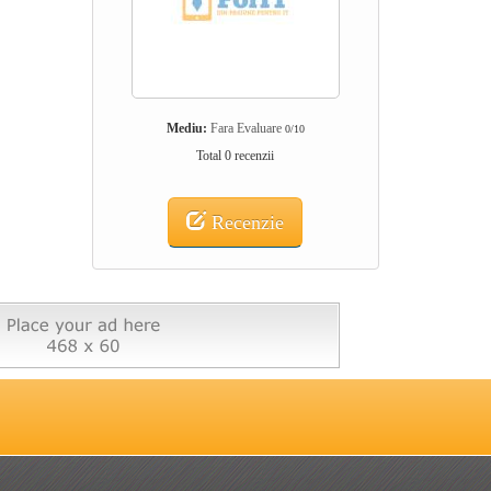
Mediu:
Fara Evaluare
0/10
Total 0 recenzii
Recenzie