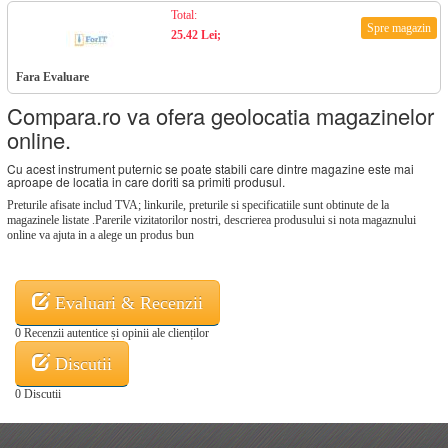
Total:
Spre magazin
25.42 Lei;
Fara Evaluare
Compara.ro va ofera geolocatia magazinelor
online.
Cu acest instrument puternic se poate stabili care dintre magazine este mai
aproape de locatia in care doriti sa primiti produsul.
Preturile afisate includ TVA; linkurile, preturile si specificatiile sunt obtinute de la
magazinele listate .Parerile vizitatorilor nostri, descrierea produsului si nota magaznului
online va ajuta in a alege un produs bun
Evaluari & Recenzii
0 Recenzii autentice și opinii ale clienților
Discutii
0 Discutii