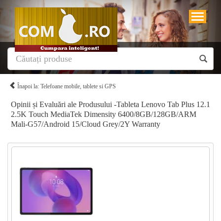
Înapoi la: Telefoane mobile, tablete si GPS
Opinii și Evaluări ale Produsului -Tableta Lenovo Tab Plus 12.1
2.5K Touch MediaTek Dimensity 6400/8GB/128GB/ARM
Mali-G57/Android 15/Cloud Grey/2Y Warranty