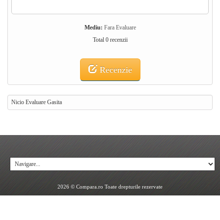
Mediu:
Fara Evaluare
Total 0 recenzii
Recenzie
Nicio Evaluare Gasita
2026 © Compara.ro Toate drepturile rezervate